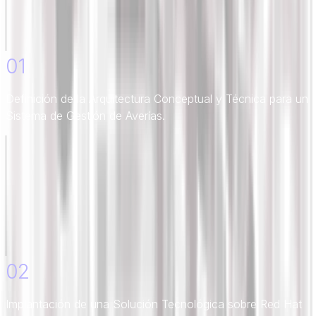
01
Definición de la Arquitectura Conceptual y Técnica para un
Sistema de Gestión de Averías.
02
Implantación de una Solución Tecnológica sobre Red Hat