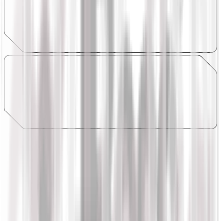
Así es como lo implementamos