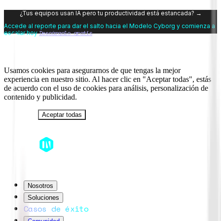
¿Tus equipos usan IA pero tu productividad está estancada? →
Accede al reporte para dar el salto hacia el Modelo Cyborg y comienza a
Descárgalo gratis
escalar hoy
Usamos cookies para asegurarnos de que tengas la mejor
experiencia en nuestro sitio. Al hacer clic en "Aceptar todas", estás
de acuerdo con el uso de cookies para análisis, personalización de
contenido y publicidad.
Rechazar
Aceptar todas
Nosotros
Soluciones
Casos de éxito