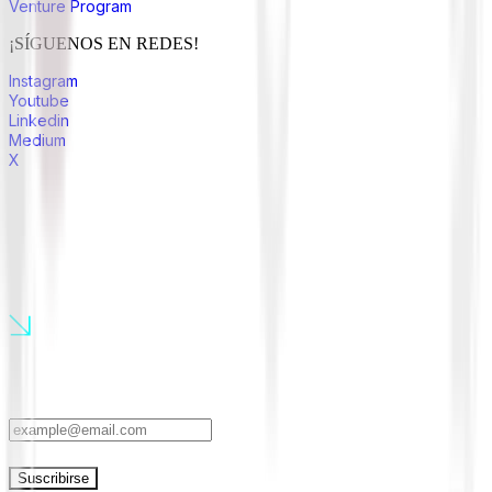
Venture Program
¡SÍGUENOS EN REDES!
Instagram
Youtube
Linkedin
Medium
X
únete a nuestra comunidad
¡Suscríbete a nuestro newsletter para conocer las últimas novedades!
Suscribirse