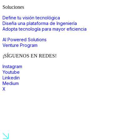
Soluciones
Define tu visión tecnológica
Diseña una plataforma de Ingeniería
Adopta tecnología para mayor eficiencia
AI Powered Solutions
Venture Program
¡SÍGUENOS EN REDES!
Instagram
Youtube
Linkedin
Medium
X
únete a nuestra comunidad