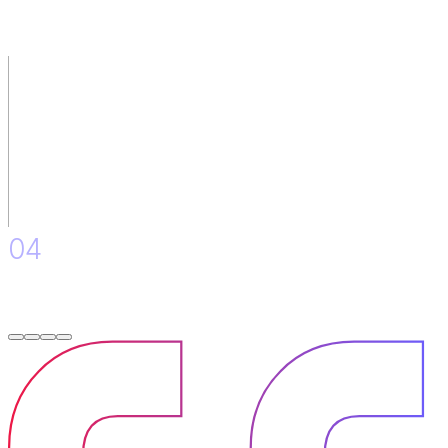
Skill Mapping.
04
Upskilling Plan.