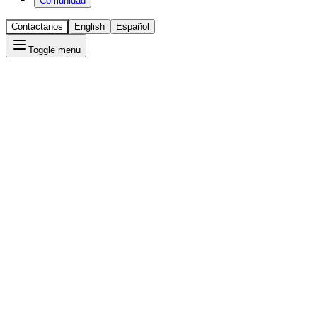
Comunidad
Contáctanos
English
Español
Toggle menu