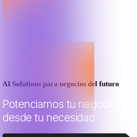
AI Solutions para negocios del futuro
Potenciamos tu negocio
desde tu necesidad