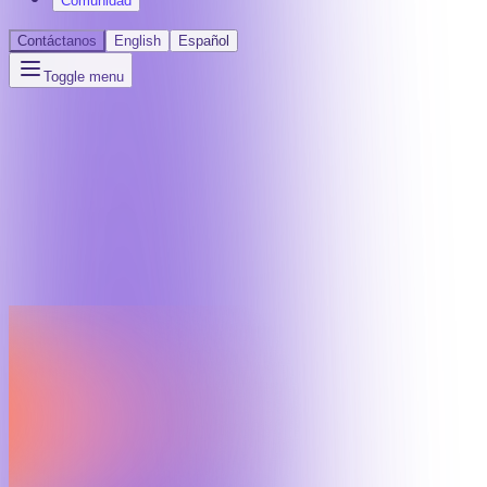
Comunidad
Contáctanos
English
Español
Toggle menu