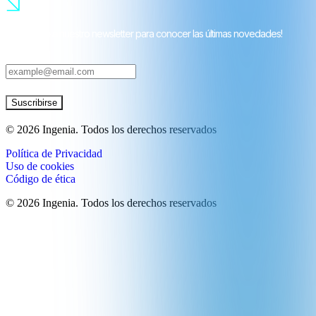
¡Suscríbete a nuestro newsletter para conocer las últimas novedades!
Suscribirse
©
2026
Ingenia. Todos los derechos reservados
Política de Privacidad
Uso de cookies
Código de ética
©
2026
Ingenia. Todos los derechos reservados