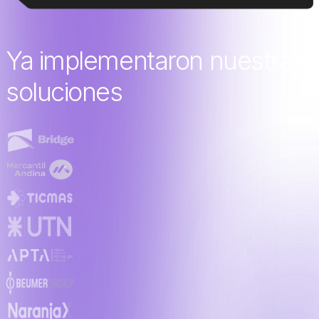
Ya implementaron nuestras
soluciones