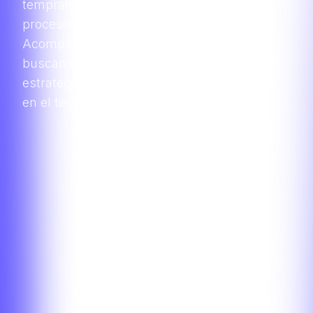
temprana para potenciar y acelerar sus
procesos de desarrollo.
Acompañamos startups tecnológicas que
buscan escalar y alcanzar sus objetivos
estratégicos de manera rápida y sostenible
en el tiempo.