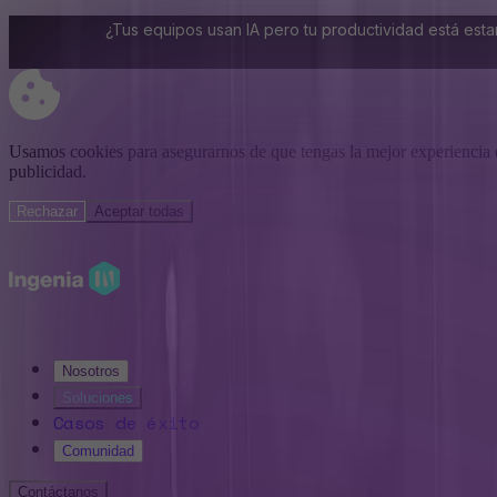
¿Tus equipos usan IA pero tu productividad está es
Usamos cookies para asegurarnos de que tengas la mejor experiencia en
publicidad.
Rechazar
Aceptar todas
Nosotros
Soluciones
Casos de éxito
Comunidad
Contáctanos