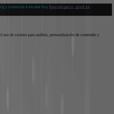
Descárgalo gratis
org y comienza a escalar hoy
l uso de cookies para análisis, personalización de contenido y