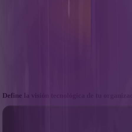
Define la visión tecnológica de tu organiza