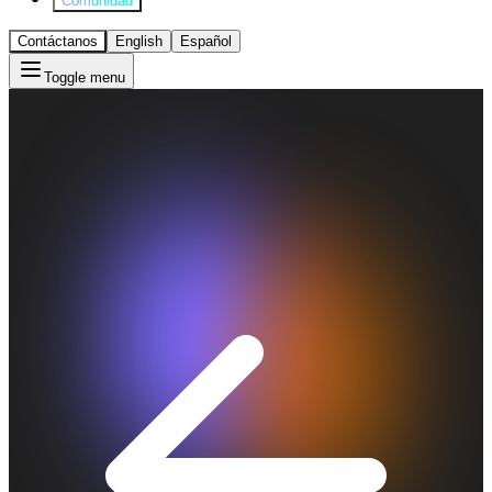
Comunidad
Contáctanos
English
Español
Toggle menu