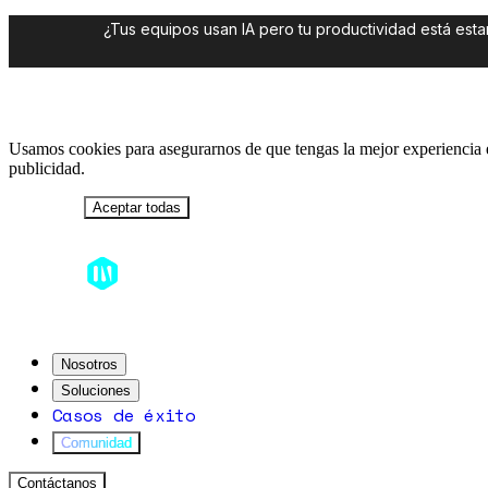
¿Tus equipos usan IA pero tu productividad está es
Usamos cookies para asegurarnos de que tengas la mejor experiencia en
publicidad.
Rechazar
Aceptar todas
Nosotros
Soluciones
Casos de éxito
Comunidad
Contáctanos