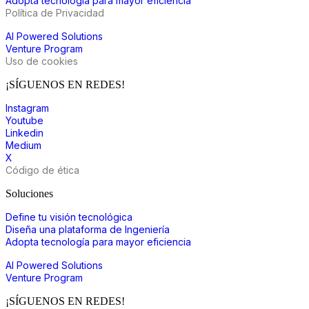
Adopta tecnología para mayor eficiencia
Política de Privacidad
AI Powered Solutions
Venture Program
Uso de cookies
¡SÍGUENOS EN REDES!
Instagram
Youtube
Linkedin
Medium
X
Código de ética
Soluciones
Define tu visión tecnológica
Diseña una plataforma de Ingeniería
Adopta tecnología para mayor eficiencia
AI Powered Solutions
Venture Program
¡SÍGUENOS EN REDES!