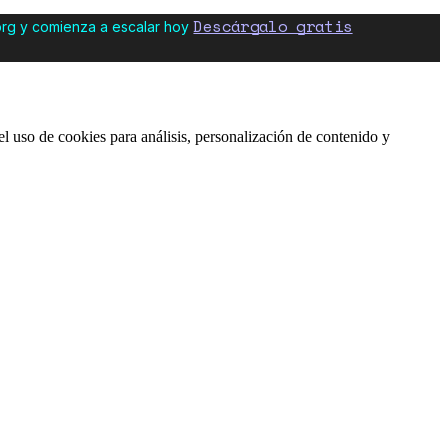
Descárgalo gratis
org y comienza a escalar hoy
l uso de cookies para análisis, personalización de contenido y