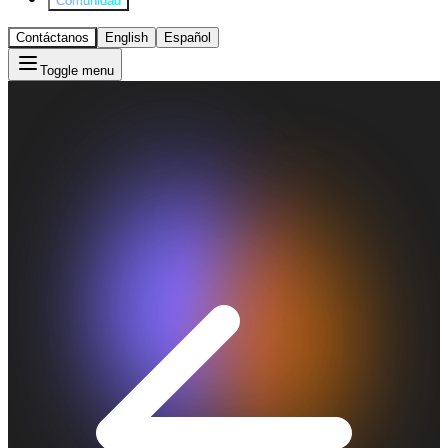
Comunidad
Contáctanos
English
Español
Toggle menu