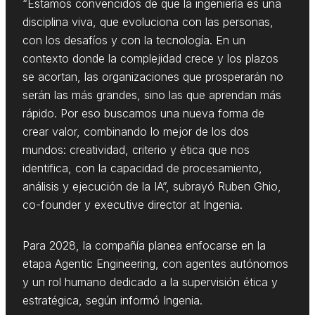
“Estamos convencidos de que la ingeniería es una
disciplina viva, que evoluciona con las personas,
con los desafíos y con la tecnología. En un
contexto donde la complejidad crece y los plazos
se acortan, las organizaciones que prosperarán no
serán las más grandes, sino las que aprendan más
rápido. Por eso buscamos una nueva forma de
crear valor, combinando lo mejor de los dos
mundos: creatividad, criterio y ética que nos
identifica, con la capacidad de procesamiento,
análisis y ejecución de la IA”, subrayó Ruben Ghio,
co-founder y executive director at Ingenia.
Para 2028, la compañía planea enfocarse en la
etapa Agentic Engineering, con agentes autónomos
y un rol humano dedicado a la supervisión ética y
estratégica, según informó Ingenia.