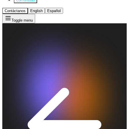
Comunidad
Contáctanos
English
Español
Toggle menu