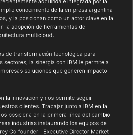
ecientemente adquirida e integrada por la
amplio conocimiento de la empresa argentina
ios, y la posicionan como un actor clave en la
en la adopción de herramientas de
uitectura multicloud.
os de transformación tecnológica para
 sectores, la sinergia con IBM le permite a
s empresas soluciones que generen impacto
n la innovación y nos permite seguir
stros clientes. Trabajar junto a IBM en la
s posiciona en la primera línea del cambio
rsas industrias instaurando los equipos de
Brey Co-founder - Executive Director Market