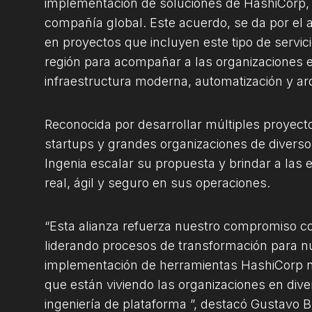
implementación de soluciones de HashiCorp, r
compañía global. Este acuerdo, se da por el 
en proyectos que incluyen este tipo de servic
región para acompañar a las organizaciones 
infraestructura moderna, automatización y arq
Reconocida por desarrollar múltiples proyect
startups y grandes organizaciones de diversos
Ingenia escalar su propuesta y brindar a la
real, ágil y seguro en sus operaciones.
“Esta alianza refuerza nuestro compromiso co
liderando procesos de transformación para nue
implementación de herramientas HashiCorp no
que están viviendo las organizaciones en dive
ingeniería de plataforma ”, destacó Gustavo 