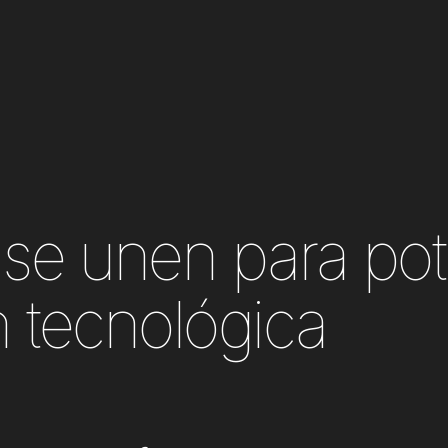
se unen para pot
n tecnológica