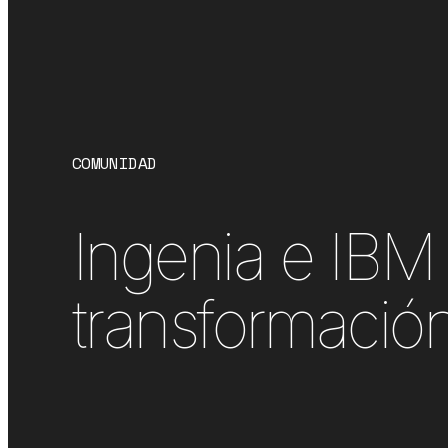
COMUNIDAD
Ingenia e IBM 
transformació