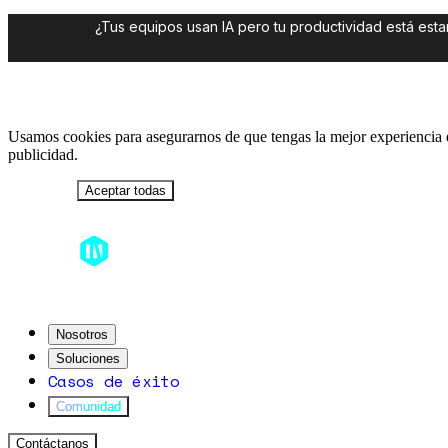
¿Tus equipos usan IA pero tu productividad está es
Usamos cookies para asegurarnos de que tengas la mejor experiencia en
publicidad.
Rechazar
Aceptar todas
Nosotros
Soluciones
Casos de éxito
Comunidad
Contáctanos