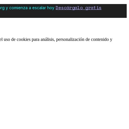
Descárgalo gratis
org y comienza a escalar hoy
l uso de cookies para análisis, personalización de contenido y