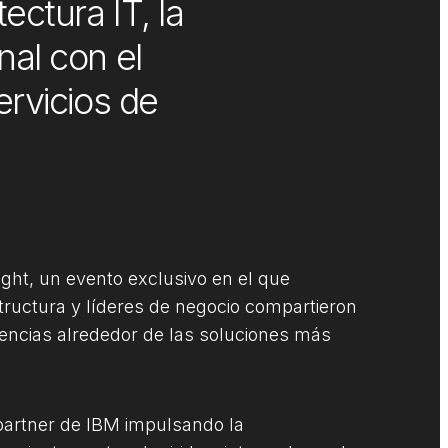
ectura IT, la
nal con el
ervicios de
ght, un evento exclusivo en el que
structura y líderes de negocio compartieron
encias alrededor de las soluciones más
 partner de IBM impulsando la