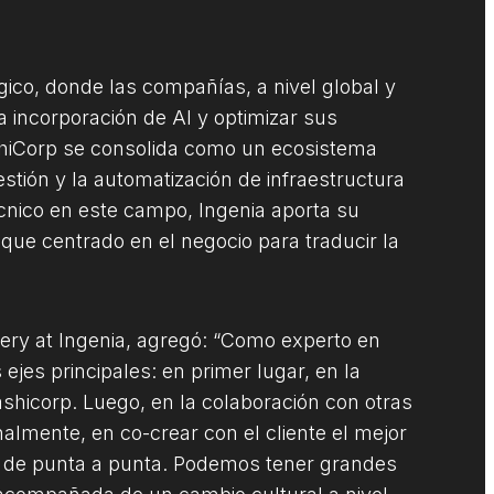
ico, donde las compañías, a nivel global y
la incorporación de AI y optimizar sus
shiCorp se consolida como un ecosistema
stión y la automatización de infraestructura
nico en este campo, Ingenia aporta su
que centrado en el negocio para traducir la
ivery at Ingenia, agregó: “Como experto en
 ejes principales: en primer lugar, en la
shicorp. Luego, en la colaboración con otras
inalmente, en co-crear con el cliente el mejor
l de punta a punta. Podemos tener grandes