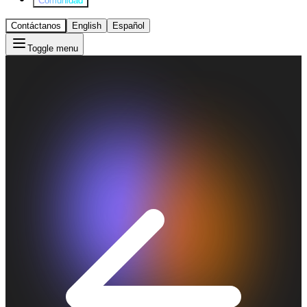
Comunidad
Contáctanos
English
Español
Toggle menu