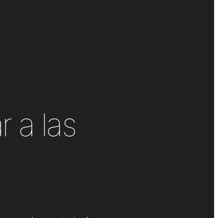
 a las