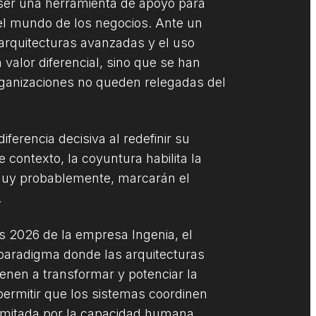
e ser una herramienta de apoyo para
 el mundo de los negocios. Ante un
arquitecturas avanzadas y el uso
n valor diferencial, sino que se han
rganizaciones no queden relegadas del
erencia decisiva al redefinir su
e contexto, la coyuntura habilita la
 muy probablemente, marcarán el
.
s 2026 de la empresa Ingenia, el
paradigma donde las arquitecturas
enen a transformar y potenciar la
permitir que los sistemas coordinen
r limitada por la capacidad humana