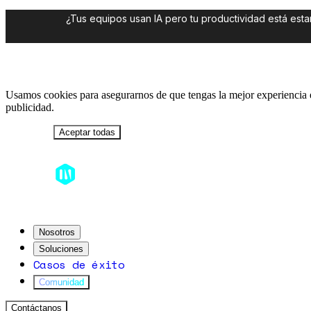
¿Tus equipos usan IA pero tu productividad está es
Usamos cookies para asegurarnos de que tengas la mejor experiencia en
publicidad.
Rechazar
Aceptar todas
Nosotros
Soluciones
Casos de éxito
Comunidad
Contáctanos