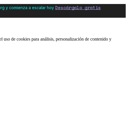
Descárgalo gratis
org y comienza a escalar hoy
l uso de cookies para análisis, personalización de contenido y