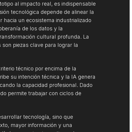
otipo al impacto real, es indispensable
ersión tecnológica depende de alinear la
r hacia un ecosistema industrializado
oberanía de los datos y la
transformación cultural profunda. La
 son piezas clave para lograr la
iterio técnico por encima de la
ribe su intención técnica y la IA genera
ficando la capacidad profesional. Dado
do permite trabajar con ciclos de
sarrollar tecnología, sino que
exto, mayor información y una