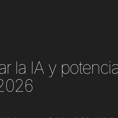
la IA y potenciar
2026