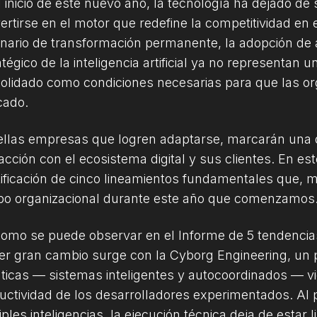
l inicio de este nuevo año, la tecnología ha dejado d
ertirse en el motor que redefine la competitividad en
nario de transformación permanente, la adopción de 
tégico de la inteligencia artificial ya no representan u
olidado como condiciones necesarias para que las o
ado.
llas empresas que logren adaptarse, marcarán una dif
racción con el ecosistema digital y sus clientes. En est
tificación de cinco lineamientos fundamentales que,
o organizacional durante este año que comenzamos
como se puede observar en el Informe de 5 tendencia
er gran cambio surge con la Cyborg Engineering, un 
ticas — sistemas inteligentes y autocoordinados — vi
uctividad de los desarrolladores experimentados. Al 
iples inteligencias, la ejecución técnica deja de esta