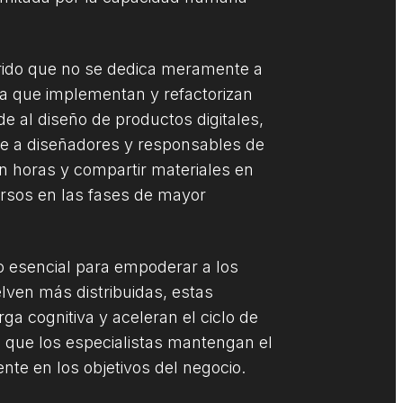
brido que no se dedica meramente a
cia que implementan y refactorizan
e al diseño de productos digitales,
te a diseñadores y responsables de
en horas y compartir materiales en
ursos en las fases de mayor
to esencial para empoderar a los
lven más distribuidas, estas
a cognitiva y aceleran el ciclo de
te que los especialistas mantengan el
nte en los objetivos del negocio.