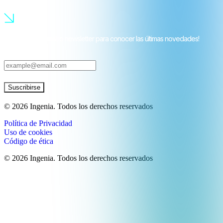
¡Suscríbete a nuestro newsletter para conocer las últimas novedades!
Suscribirse
©
2026
Ingenia. Todos los derechos reservados
Política de Privacidad
Uso de cookies
Código de ética
©
2026
Ingenia. Todos los derechos reservados