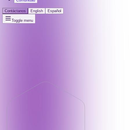
Comunidad
Contáctanos
English
Español
Toggle menu