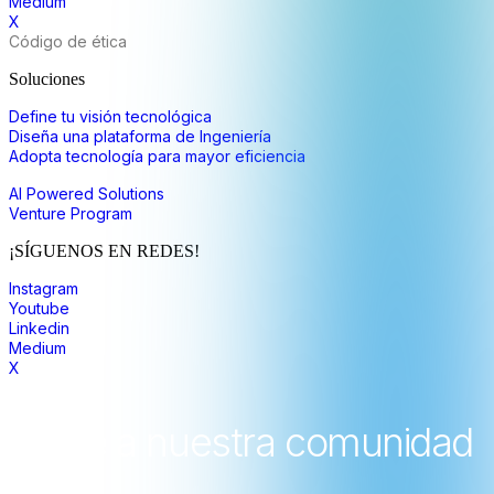
Medium
X
Código de ética
Soluciones
Define tu visión tecnológica
Diseña una plataforma de Ingeniería
Adopta tecnología para mayor eficiencia
AI Powered Solutions
Venture Program
¡SÍGUENOS EN REDES!
Instagram
Youtube
Linkedin
Medium
X
únete a nuestra comunidad