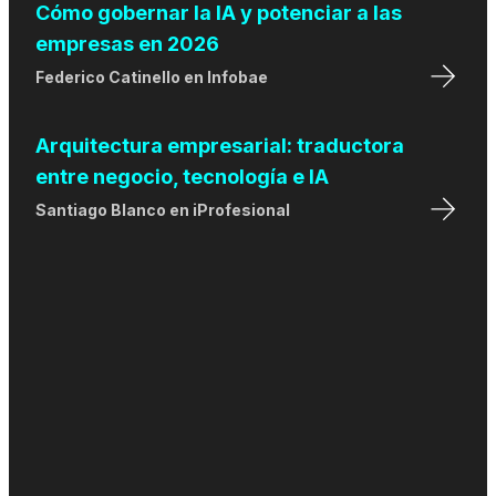
Cómo gobernar la IA y potenciar a las
empresas en 2026
Federico Catinello
en
Infobae
Arquitectura empresarial: traductora
entre negocio, tecnología e IA
Santiago Blanco
en
iProfesional