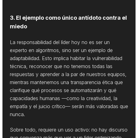
3. El ejemplo como único antídoto contra el
miedo
La responsabilidad del líder hoy no es ser un
experto en algoritmos, sino ser un ejemplo de
adaptabilidad. Esto implica habitar la vulnerabilidad
técnica, reconocer que no tenemos todas las
respuestas y aprender a la par de nuestros equipos,
mientras mantenemos una transparencia ética que
clarifique qué procesos se automatizarán y qué
capacidades humanas —como la creatividad, la
empatía y el juicio crítico— serán más valoradas que
nunca.
Sobre todo, requiere un uso activo: no hay discurso
que convenza más que ver a un líder optimizando