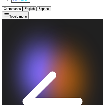
Comunidad
Contáctanos
English
Español
Toggle menu